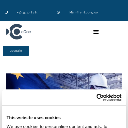
+46 35 10 81 89
Mån-Fre: 8:00-17:00
Logga in
This website uses cookies
We use cookies to personalise content and ads, to