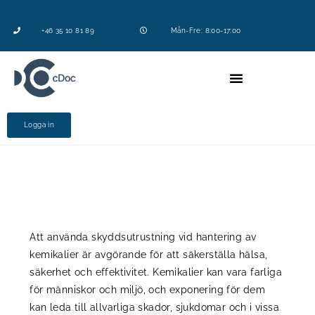
+46 35 10 81 89
Mån-Fre: 8:00-17:00
Logga in
Skyddsutrustning
Att använda skyddsutrustning vid hantering av
kemikalier är avgörande för att säkerställa hälsa,
säkerhet och effektivitet. Kemikalier kan vara farliga
för människor och miljö, och exponering för dem
kan leda till allvarliga skador, sjukdomar och i vissa