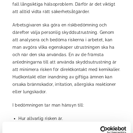
fall långsiktiga hälsoproblem. Därför är det viktigt
att alltid vidta rätt säkerhetsåtgärder.
Arbetsgivaren ska göra en riskbedömning och
därefter välja personlig skyddsutrustning. Genom
att analysera och bedöma riskerna i arbetet, kan
man avgöra vilka egenskaper utrustningen ska ha
och när den ska användas.
En av de främsta
anledningarna till att använda skyddsutrustning är
att minimera risken för direktkontakt med kemikalier.
Hudkontakt eller inandning av giftiga ämnen kan
orsaka brännskador, irritation, allergiska reaktioner
eller lungskador.
I bedömningen tar man hänsyn till:
Hur allvarlig risken är.
Hur frekvent man blir utsatt för risken.