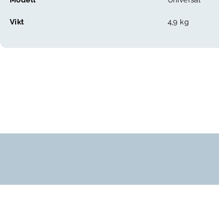
Modell
Universal
Vikt
4,9 kg