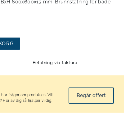
 LxBxH 600x600x13 mm. Brunnstätning för både
UKORG
Betalning via faktura
Begär offert
 har frågor om produkten. Vill
 Hör av dig så hjälper vi dig.