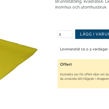
Brunnstätning, kvadratisk,
inomhus och utomhusbruk.
LÄGG I VAR
Leveranstid ca 2-3 vardagar
Offert
Kontakta oss för offert eller om du
du använda ditt tillgodo i shoppen?