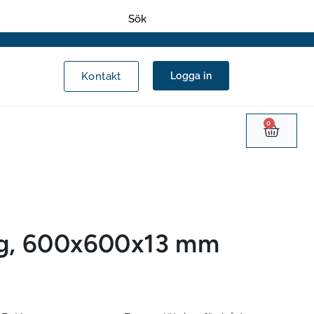
Kontakt
Logga in
0
ng, 600x600x13 mm