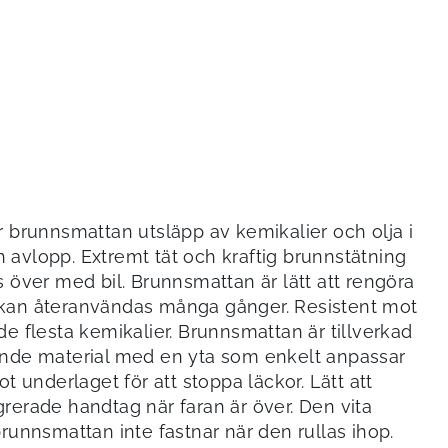
r brunnsmattan utsläpp av kemikalier och olja i
avlopp. Extremt tät och kraftig brunnstätning
s över med bil. Brunnsmattan är lätt att rengöra
kan återanvändas många gånger. Resistent mot
de flesta kemikalier. Brunnsmattan är tillverkad
ande material med en yta som enkelt anpassar
ot underlaget för att stoppa läckor. Lätt att
rerade handtag när faran är över. Den vita
brunnsmattan inte fastnar när den rullas ihop.