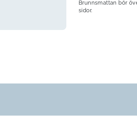
Brunnsmattan bör öv
sidor.