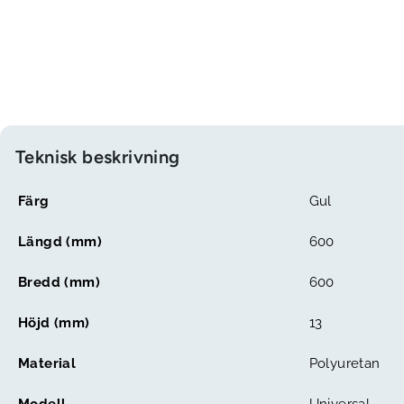
Teknisk beskrivning
Färg
Gul
Längd (mm)
600
Bredd (mm)
600
Höjd (mm)
13
Material
Polyuretan