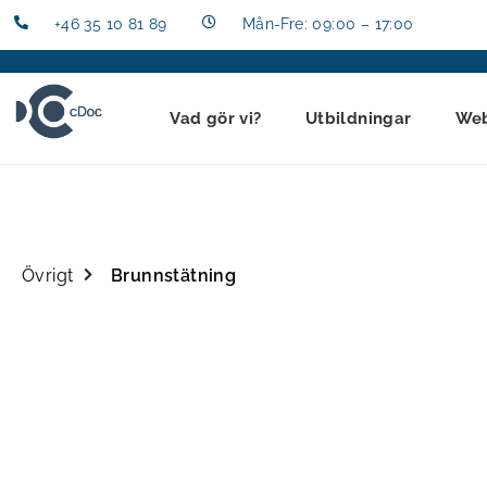
+46 35 10 81 89
Mån-Fre: 09:00 – 17:00
Vad gör vi?
Utbildningar
We
Övrigt
Brunnstätning