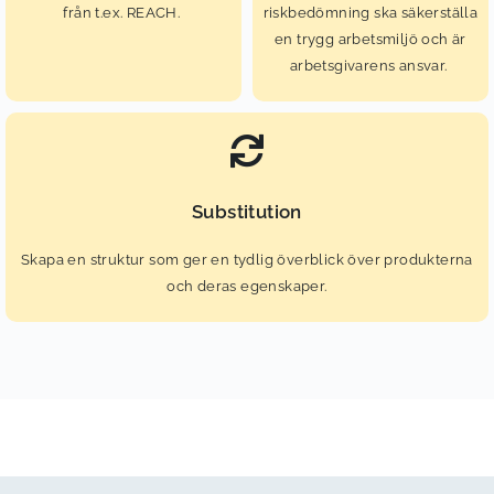
från t.ex. REACH.
riskbedömning ska säkerställa
en trygg arbetsmiljö och är
arbetsgivarens ansvar.
Substitution
Skapa en struktur som ger en tydlig överblick över produkterna
och deras egenskaper.