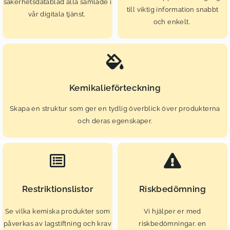
säkerhetsdatablad alla samlade i
till viktig information snabbt
vår digitala tjänst.
och enkelt.
Kemikalieförteckning
Skapa en struktur som ger en tydlig överblick över produkterna
och deras egenskaper.
Restriktionslistor
Riskbedömning
Se vilka kemiska produkter som
Vi hjälper er med
påverkas av lagstiftning och krav
riskbedömningar. en