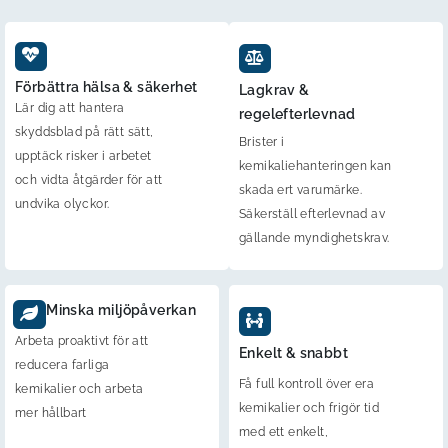
Förbättra hälsa & säkerhet
Lagkrav &
Lär dig att hantera
regelefterlevnad
skyddsblad på rätt sätt,
Brister i
upptäck risker i arbetet
kemikaliehanteringen kan
och vidta åtgärder för att
skada ert varumärke.
undvika olyckor.
Säkerställ efterlevnad av
gällande myndighetskrav.
Minska miljöpåverkan
Arbeta proaktivt för att
Enkelt & snabbt
reducera farliga
Få full kontroll över era
kemikalier och arbeta
kemikalier och frigör tid
mer hållbart
med ett enkelt,