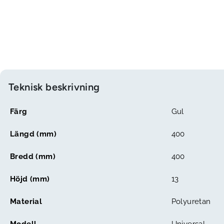
Teknisk beskrivning
Färg
Gul
Längd (mm)
400
Bredd (mm)
400
Höjd (mm)
13
Material
Polyuretan