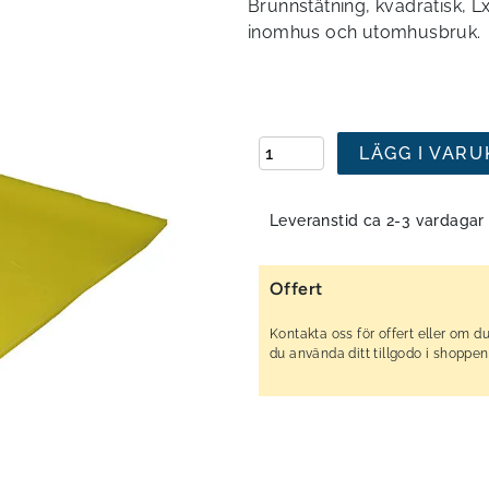
Brunnstätning, kvadratisk,
inomhus och utomhusbruk.
LÄGG I VAR
Leveranstid ca 2-3 vardagar
Offert
Kontakta oss för offert eller om du
du använda ditt tillgodo i shoppen?