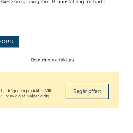
 LxBxH 400x400x13 mm. Brunnstätning för både
UKORG
Betalning via faktura
Begär offert
 har frågor om produkten. Vill
 Hör av dig så hjälper vi dig.