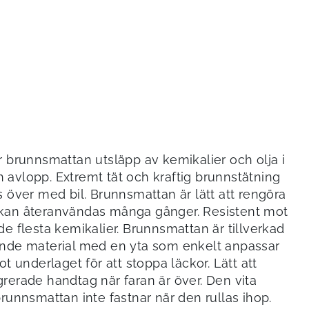
r brunnsmattan utsläpp av kemikalier och olja i
avlopp. Extremt tät och kraftig brunnstätning
s över med bil. Brunnsmattan är lätt att rengöra
kan återanvändas många gånger. Resistent mot
de flesta kemikalier. Brunnsmattan är tillverkad
ande material med en yta som enkelt anpassar
ot underlaget för att stoppa läckor. Lätt att
rerade handtag när faran är över. Den vita
brunnsmattan inte fastnar när den rullas ihop.