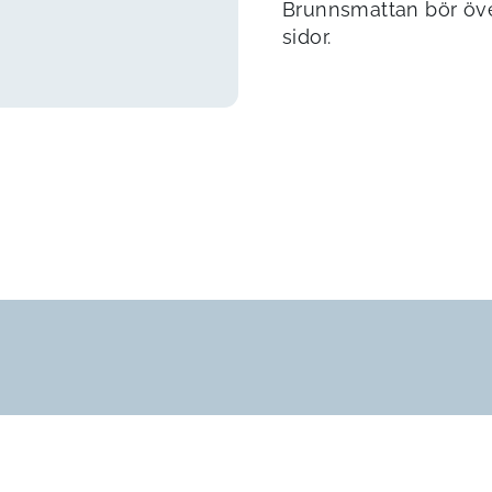
Brunnsmattan bör öv
sidor.