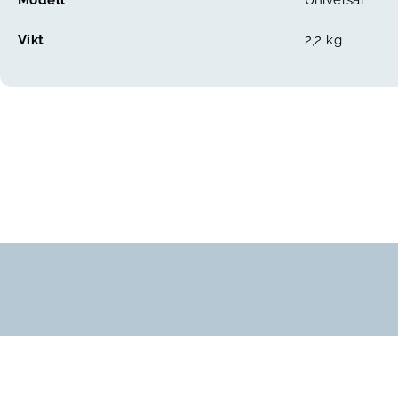
Modell
Universal
Vikt
2,2 kg