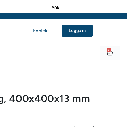
Kontakt
Logga in
0
ng, 400x400x13 mm