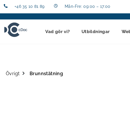
+46 35 10 81 89
Mån-Fre: 09:00 – 17:00
Vad gör vi?
Utbildningar
We
Övrigt
Brunnstätning