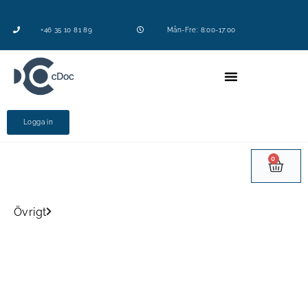
+46 35 10 81 89
Mån-Fre: 8:00-17:00
Logga in
0
Övrigt