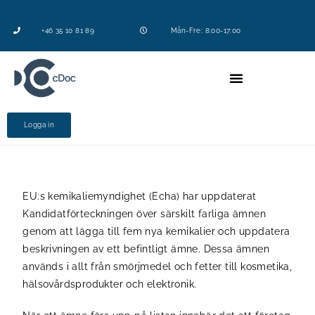
+46 35 10 81 89
Mån-Fre: 8:00-17:00
Logga in
EU:s kemikaliemyndighet (Echa) har uppdaterat
Kandidatförteckningen över särskilt farliga ämnen
genom att lägga till fem nya kemikalier och uppdatera
beskrivningen av ett befintligt ämne. Dessa ämnen
används i allt från smörjmedel och fetter till kosmetika,
hälsovårdsprodukter och elektronik.