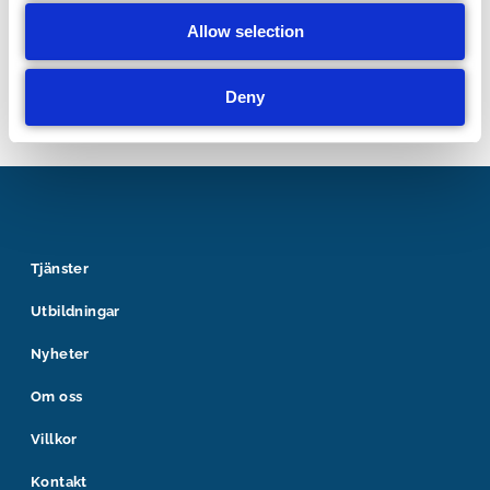
för deras användning.
Allow selection
Deny
Tjänster
Utbildningar
Nyheter
Om oss
Villkor
Kontakt