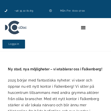
+46 35 10 81 89
Mån-Fre: 8:00-17:00
Logga in
Ny stad, nya möjligheter – vi etablerar oss i Falkenberg!
2025 börjar med fantastiska nyheter: vi växer och
öppnar nu ett nytt kontor i Falkenberg! Vi sitter på
huscentrum tillsammans med andra grymma aktörer
från olika branscher. Med ett nytt kontor i Falkenberg
stärker vi vår lokala närvaro och blir ännu mer