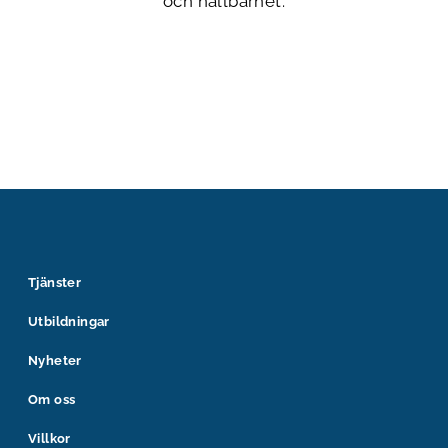
och hållbarhet.
Tjänster
Utbildningar
Nyheter
Om oss
Villkor