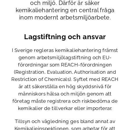
och miljö. Därför är säker
kemikaliehantering en central fråga
inom modernt arbetsmiljöarbete.
Lagstiftning och ansvar
I Sverige regleras kemikaliehantering främst
genom arbetsmiljölagstiftning och EU-
förordningar som
REACH-förordningen
(Registration, Evaluation, Authorisation and
Restriction of Chemicals). Syftet med REACH
är att säkerställa en hög skyddsnivå för
människors hälsa och miljön genom att
företag måste registrera och riskbedöma de
kemikalier de tillverkar eller importerar.
Tillsyn och vägledning ges bland annat av
Kemikalieinspektionen
, som arbetar för att