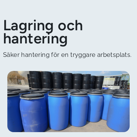
Lagring och
hantering
Säker hantering för en tryggare arbetsplats.