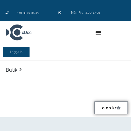
+46 35 10 81 89
Mån-Fre: 8:00-17:00
Logga in
Butik
0,00
kr