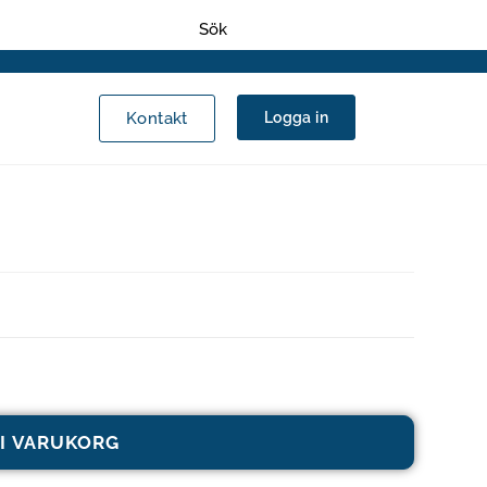
Kontakt
Logga in
 I VARUKORG