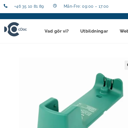
+46 35 10 81 89
Mån-Fre: 09:00 – 17:00
Vad gör vi?
Utbildningar
We