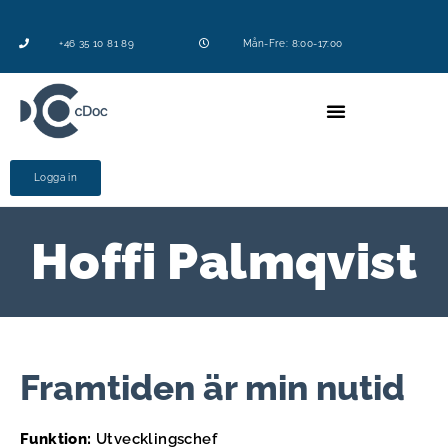
+46 35 10 81 89
Mån-Fre: 8:00-17:00
Logga in
Hoffi Palmqvist
Framtiden är min nutid
Funktion:
Utvecklingschef