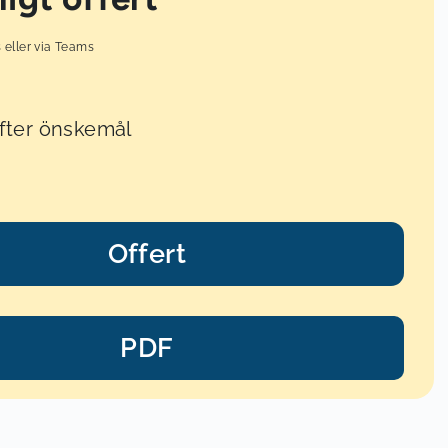
s eller via Teams
fter önskemål
Offert
PDF