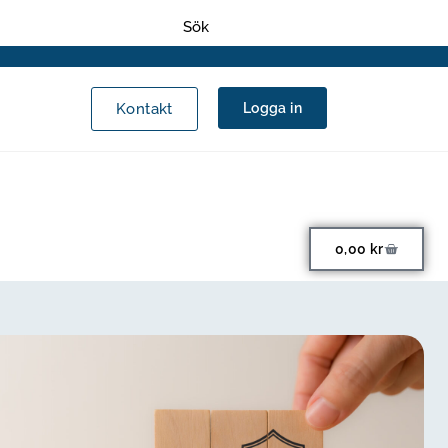
Kontakt
Logga in
0,00
kr