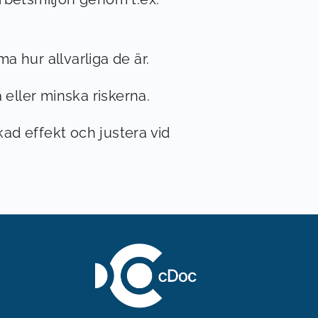
 hur allvarliga de är.
 eller minska riskerna.
kad effekt och justera vid