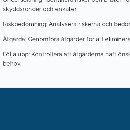
skyddsronder och enkäter.
Riskbedömning: Analysera riskerna och bedöma
Åtgärda: Genomföra åtgärder för att eliminera
Följa upp: Kontrollera att åtgärderna haft öns
behov.