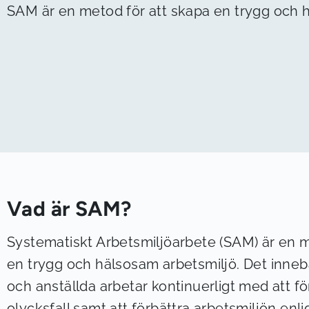
SAM är en metod för att skapa en trygg och 
Vad är SAM?
Systematiskt Arbetsmiljöarbete (SAM) är en m
en trygg och hälsosam arbetsmiljö. Det inneb
och anställda arbetar kontinuerligt med att 
olycksfall samt att förbättra arbetsmiljön enli