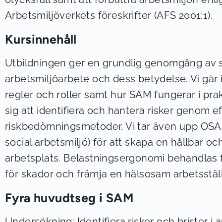
Arbetsmiljöverkets föreskrifter (AFS 2001:1).
Kursinnehåll
Utbildningen ger en grundlig genomgång av 
arbetsmiljöarbete och dess betydelse. Vi gå
regler och roller samt hur SAM fungerar i prak
sig att identifiera och hantera risker genom e
riskbedömningsmetoder. Vi tar även upp OSA 
social arbetsmiljö) för att skapa en hållbar 
arbetsplats. Belastningsergonomi behandlas f
för skador och främja en hälsosam arbetsställ
Fyra huvudtseg i SAM
Undersökning: Identifiera risker och brister i