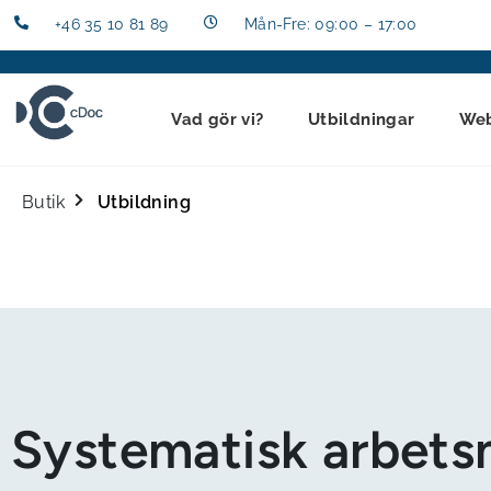
+46 35 10 81 89
Mån-Fre: 09:00 – 17:00
Vad gör vi?
Utbildningar
We
Butik
Utbildning
Systematisk arbets