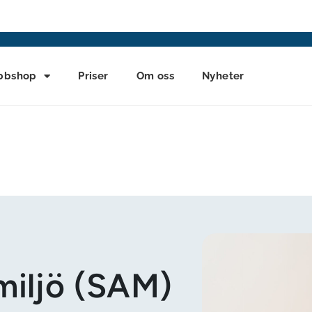
bbshop
Priser
Om oss
Nyheter
miljö (SAM)