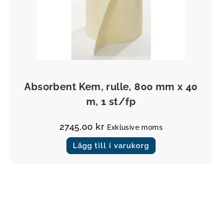
Övrigt
Absorbent Kem, rulle, 800 mm x 40
m, 1 st/fp
2745,00
kr
Exklusive moms
Lägg till i varukorg