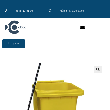
+46 35 10 81 89
Mån-Fre: 8:00-17:00
Logga in