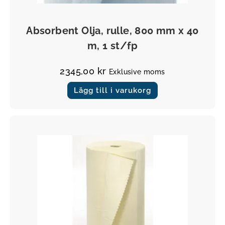
Övrigt
Absorbent Olja, rulle, 800 mm x 40
m, 1 st/fp
2345,00
kr
Exklusive moms
Lägg till i varukorg