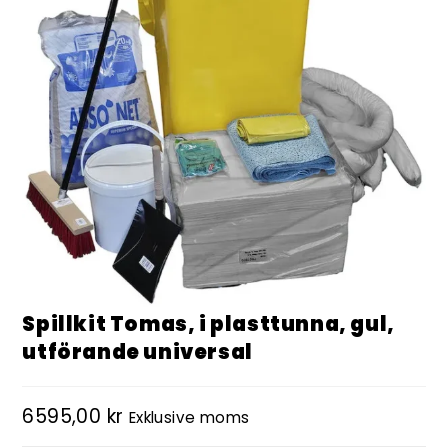
Spillkit Tomas, i plasttunna, gul,
utförande universal
6595,00
kr
Exklusive moms