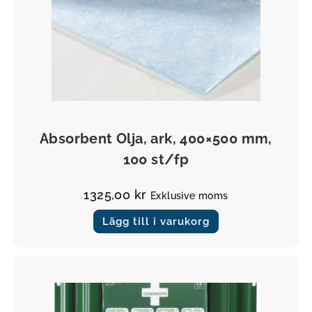
Övrigt
Absorbent Olja, ark, 400×500 mm,
100 st/fp
1325,00
kr
Exklusive moms
Lägg till i varukorg